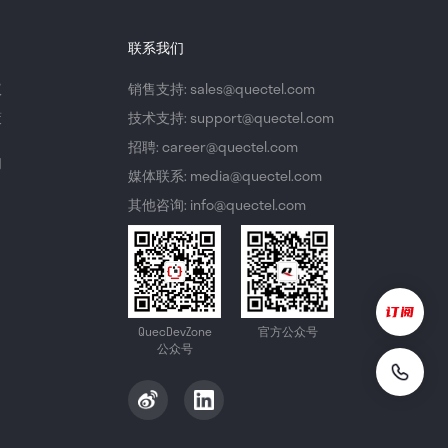
联系我们
议
销售支持: sales@quectel.com
策
技术支持: support@quectel.com
招聘: career@quectel.com
们
媒体联系: media@quectel.com
其他咨询: info@quectel.com
QuecDevZone
官方公众号
公众号