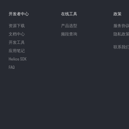
开发者中心
在线工具
政策
资源下载
产品选型
服务协
文档中心
频段查询
隐私政
开发工具
联系我
应用笔记
Helios SDK
FAQ