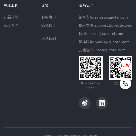
在线工具
政策
联系我们
产品选型
服务协议
销售支持: sales@quectel.com
频段查询
隐私政策
技术支持: support@quectel.com
招聘: career@quectel.com
联系我们
媒体联系: media@quectel.com
其他咨询: info@quectel.com
QuecDevZone
官方公众号
公众号