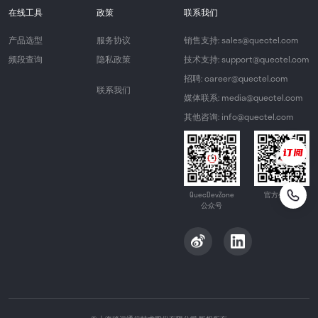
在线工具
政策
联系我们
产品选型
服务协议
销售支持: sales@quectel.com
频段查询
隐私政策
技术支持: support@quectel.com
招聘: career@quectel.com
联系我们
媒体联系: media@quectel.com
其他咨询: info@quectel.com
QuecDevZone
官方公众号
公众号