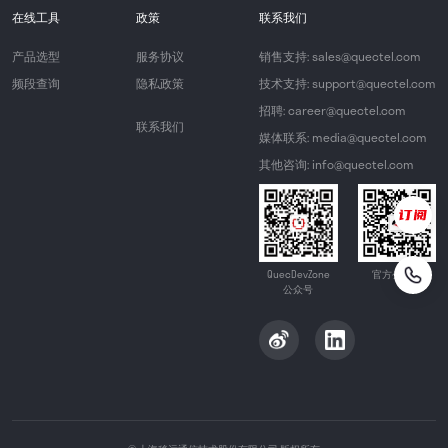
在线工具
政策
联系我们
产品选型
服务协议
销售支持: sales@quectel.com
频段查询
隐私政策
技术支持: support@quectel.com
招聘: career@quectel.com
联系我们
媒体联系: media@quectel.com
其他咨询: info@quectel.com
QuecDevZone
官方公众号
公众号