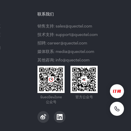
联系我们
议
销售支持: sales@quectel.com
策
技术支持: support@quectel.com
招聘: career@quectel.com
们
媒体联系: media@quectel.com
其他咨询: info@quectel.com
QuecDevZone
官方公众号
公众号