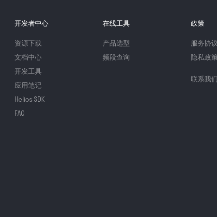
开发者中心
在线工具
政策
资源下载
产品选型
服务协
文档中心
频段查询
隐私政
开发工具
联系我
应用笔记
Helios SDK
FAQ