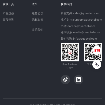
在线工具
政策
联系我们
产品选型
服务协议
销售支持: sales@quectel.com
频段查询
隐私政策
技术支持: support@quectel.com
招聘: career@quectel.com
联系我们
媒体联系: media@quectel.com
其他咨询: info@quectel.com
QuecDevZone
官方公众号
公众号