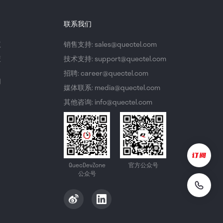
联系我们
议
销售支持: sales@quectel.com
策
技术支持: support@quectel.com
招聘: career@quectel.com
们
媒体联系: media@quectel.com
其他咨询: info@quectel.com
QuecDevZone
官方公众号
公众号