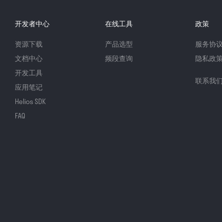
开发者中心
在线工具
政策
资源下载
产品选型
服务协
文档中心
频段查询
隐私政
开发工具
联系我
应用笔记
Helios SDK
FAQ