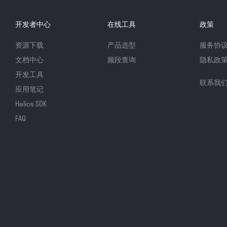
开发者中心
在线工具
政策
资源下载
产品选型
服务协
文档中心
频段查询
隐私政
开发工具
联系我
应用笔记
Helios SDK
FAQ