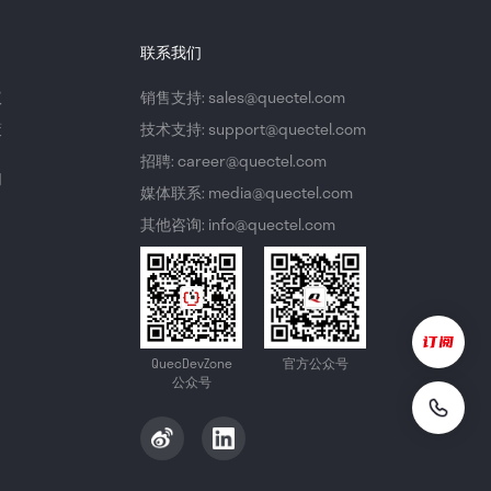
联系我们
议
销售支持: sales@quectel.com
策
技术支持: support@quectel.com
招聘: career@quectel.com
们
媒体联系: media@quectel.com
其他咨询: info@quectel.com
QuecDevZone
官方公众号
公众号