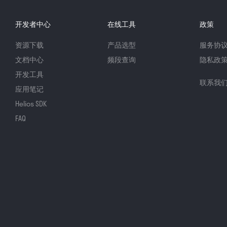
开发者中心
在线工具
政策
资源下载
产品选型
服务协
文档中心
频段查询
隐私政
开发工具
联系我
应用笔记
Helios SDK
FAQ