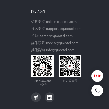
联系我们
议
销售支持: sales@quectel.com
策
技术支持: support@quectel.com
招聘: career@quectel.com
们
媒体联系: media@quectel.com
其他咨询: info@quectel.com
QuecDevZone
官方公众号
公众号