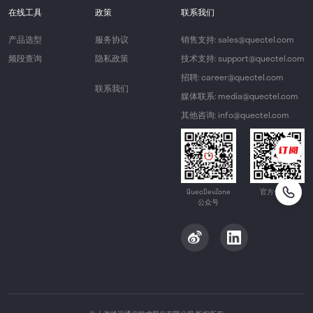
在线工具
政策
联系我们
产品选型
服务协议
销售支持: sales@quectel.com
频段查询
隐私政策
技术支持: support@quectel.com
招聘: career@quectel.com
联系我们
媒体联系: media@quectel.com
其他咨询: info@quectel.com
QuecDevZone
官方公众号
公众号