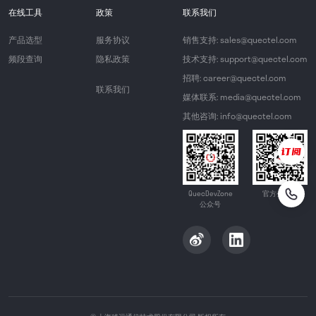
在线工具
政策
联系我们
产品选型
服务协议
销售支持: sales@quectel.com
频段查询
隐私政策
技术支持: support@quectel.com
招聘: career@quectel.com
联系我们
媒体联系: media@quectel.com
其他咨询: info@quectel.com
QuecDevZone
官方公众号
公众号