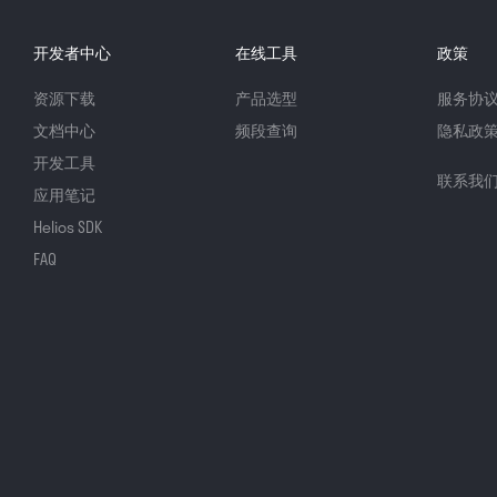
开发者中心
在线工具
政策
资源下载
产品选型
服务协
文档中心
频段查询
隐私政
开发工具
联系我
应用笔记
Helios SDK
FAQ