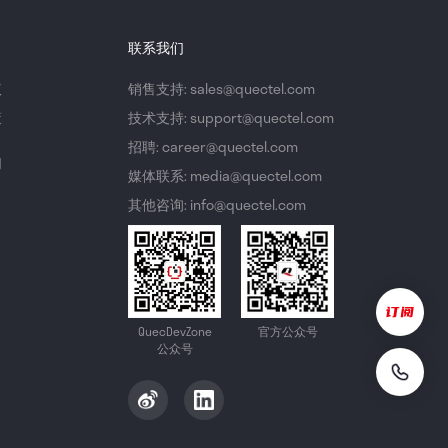
联系我们
议
销售支持: sales@quectel.com
策
技术支持: support@quectel.com
招聘: career@quectel.com
们
媒体联系: media@quectel.com
其他咨询: info@quectel.com
QuecDevZone
官方公众号
公众号