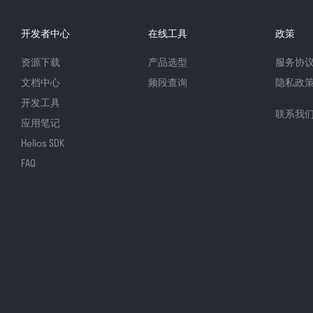
开发者中心
在线工具
政策
资源下载
产品选型
服务协
文档中心
频段查询
隐私政
开发工具
联系我
应用笔记
Helios SDK
FAQ