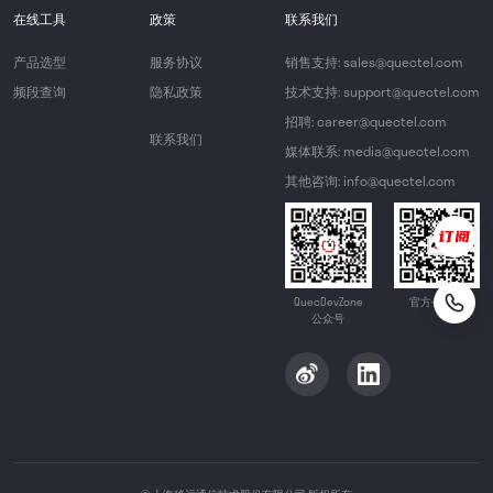
在线工具
政策
联系我们
产品选型
服务协议
销售支持: sales@quectel.com
频段查询
隐私政策
技术支持: support@quectel.com
招聘: career@quectel.com
联系我们
媒体联系: media@quectel.com
其他咨询: info@quectel.com
QuecDevZone
官方公众号
公众号