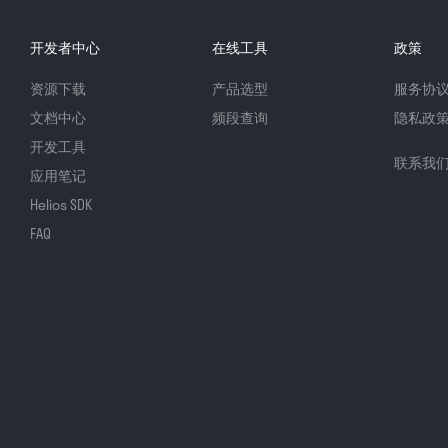
开发者中心
在线工具
政策
资源下载
产品选型
服务协
文档中心
频段查询
隐私政
开发工具
联系我
应用笔记
Helios SDK
FAQ