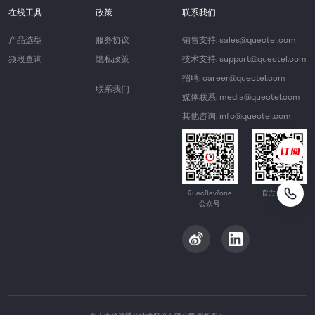
在线工具
政策
联系我们
产品选型
服务协议
销售支持: sales@quectel.com
频段查询
隐私政策
技术支持: support@quectel.com
招聘: career@quectel.com
联系我们
媒体联系: media@quectel.com
其他咨询: info@quectel.com
QuecDevZone
官方公众号
公众号