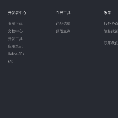
开发者中心
在线工具
政策
资源下载
产品选型
服务协
文档中心
频段查询
隐私政
开发工具
联系我
应用笔记
Helios SDK
FAQ