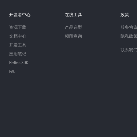
开发者中心
在线工具
政策
资源下载
产品选型
服务协
文档中心
频段查询
隐私政
开发工具
联系我
应用笔记
Helios SDK
FAQ