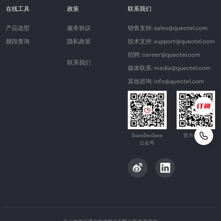
在线工具
政策
联系我们
产品选型
服务协议
销售支持: sales@quectel.com
频段查询
隐私政策
技术支持: support@quectel.com
招聘: career@quectel.com
联系我们
媒体联系: media@quectel.com
其他咨询: info@quectel.com
QuecDevZone
官方公众号
公众号