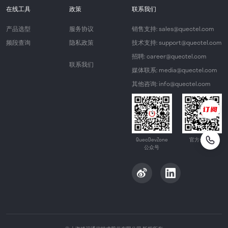
在线工具
政策
联系我们
产品选型
服务协议
销售支持: sales@quectel.com
频段查询
隐私政策
技术支持: support@quectel.com
招聘: career@quectel.com
联系我们
媒体联系: media@quectel.com
其他咨询: info@quectel.com
QuecDevZone
官方公众号
公众号