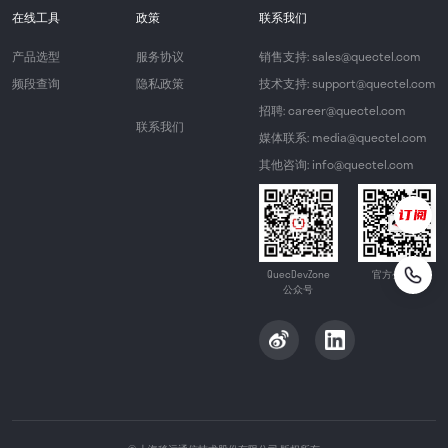
在线工具
政策
联系我们
产品选型
服务协议
销售支持: sales@quectel.com
频段查询
隐私政策
技术支持: support@quectel.com
招聘: career@quectel.com
联系我们
媒体联系: media@quectel.com
其他咨询: info@quectel.com
QuecDevZone
官方公众号
公众号