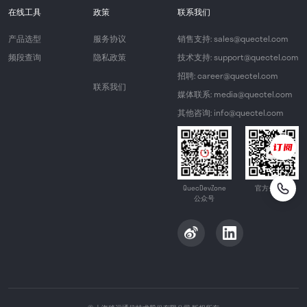
在线工具
政策
联系我们
产品选型
服务协议
销售支持: sales@quectel.com
频段查询
隐私政策
技术支持: support@quectel.com
招聘: career@quectel.com
联系我们
媒体联系: media@quectel.com
其他咨询: info@quectel.com
QuecDevZone
官方公众号
公众号