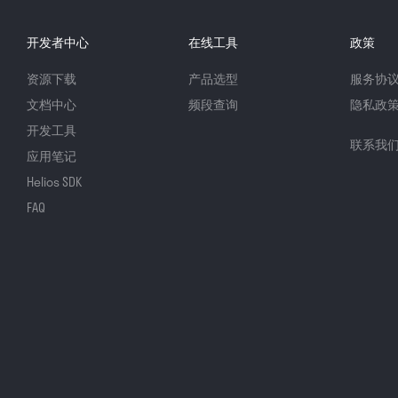
开发者中心
在线工具
政策
资源下载
产品选型
服务协
文档中心
频段查询
隐私政
开发工具
联系我
应用笔记
Helios SDK
FAQ