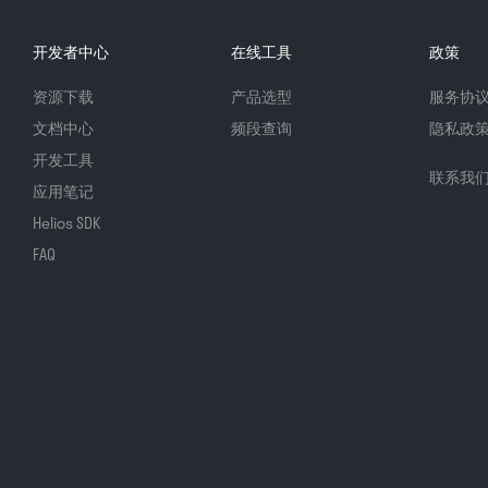
开发者中心
在线工具
政策
资源下载
产品选型
服务协
文档中心
频段查询
隐私政
开发工具
联系我
应用笔记
Helios SDK
FAQ