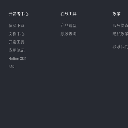
开发者中心
在线工具
政策
资源下载
产品选型
服务协
文档中心
频段查询
隐私政
开发工具
联系我
应用笔记
Helios SDK
FAQ