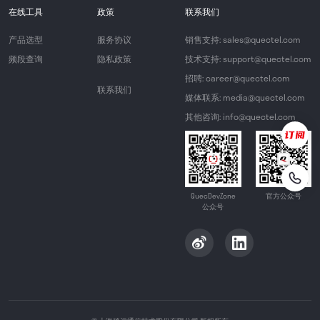
在线工具
政策
联系我们
产品选型
服务协议
销售支持: sales@quectel.com
频段查询
隐私政策
技术支持: support@quectel.com
招聘: career@quectel.com
联系我们
媒体联系: media@quectel.com
其他咨询: info@quectel.com
QuecDevZone
官方公众号
公众号