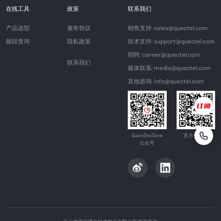
在线工具
政策
联系我们
产品选型
服务协议
销售支持: sales@quectel.com
频段查询
隐私政策
技术支持: support@quectel.com
招聘: career@quectel.com
联系我们
媒体联系: media@quectel.com
其他咨询: info@quectel.com
QuecDevZone
官方公众号
公众号