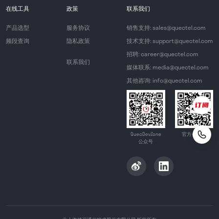
在线工具
政策
联系我们
产品选型
服务协议
销售支持: sales@quectel.com
频段查询
隐私政策
技术支持: support@quectel.com
招聘: career@quectel.com
联系我们
媒体联系: media@quectel.com
其他咨询: info@quectel.com
QuecDevZone
官方公众号
公众号