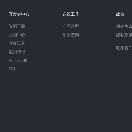
开发者中心
在线工具
政策
资源下载
产品选型
服务协
文档中心
频段查询
隐私政
开发工具
联系我
应用笔记
Helios SDK
FAQ