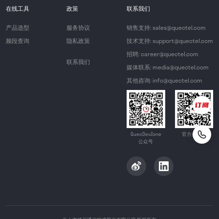
在线工具
政策
联系我们
产品选型
服务协议
销售支持: sales@quectel.com
频段查询
隐私政策
技术支持: support@quectel.com
招聘: career@quectel.com
联系我们
媒体联系: media@quectel.com
其他咨询: info@quectel.com
QuecDevZone
官方公众号
公众号