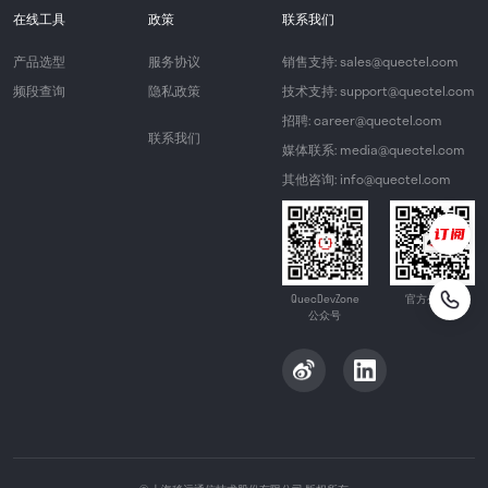
在线工具
政策
联系我们
产品选型
服务协议
销售支持: sales@quectel.com
频段查询
隐私政策
技术支持: support@quectel.com
招聘: career@quectel.com
联系我们
媒体联系: media@quectel.com
其他咨询: info@quectel.com
QuecDevZone
官方公众号
公众号