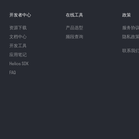
开发者中心
在线工具
政策
资源下载
产品选型
服务协
文档中心
频段查询
隐私政
开发工具
联系我
应用笔记
Helios SDK
FAQ