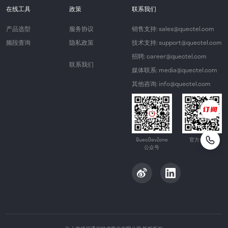
在线工具
政策
联系我们
产品选型
服务协议
销售支持: sales@quectel.com
频段查询
隐私政策
技术支持: support@quectel.com
招聘: career@quectel.com
联系我们
媒体联系: media@quectel.com
其他咨询: info@quectel.com
QuecDevZone
官方公众号
公众号