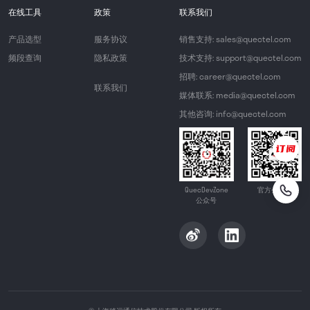
在线工具
政策
联系我们
产品选型
服务协议
销售支持: sales@quectel.com
频段查询
隐私政策
技术支持: support@quectel.com
招聘: career@quectel.com
联系我们
媒体联系: media@quectel.com
其他咨询: info@quectel.com
QuecDevZone
官方公众号
公众号