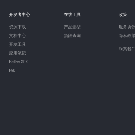
开发者中心
在线工具
政策
资源下载
产品选型
服务协
文档中心
频段查询
隐私政
开发工具
联系我
应用笔记
Helios SDK
FAQ