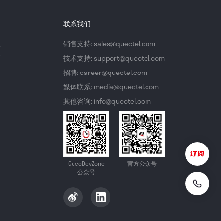
联系我们
议
销售支持: sales@quectel.com
策
技术支持: support@quectel.com
招聘: career@quectel.com
们
媒体联系: media@quectel.com
其他咨询: info@quectel.com
QuecDevZone
官方公众号
公众号