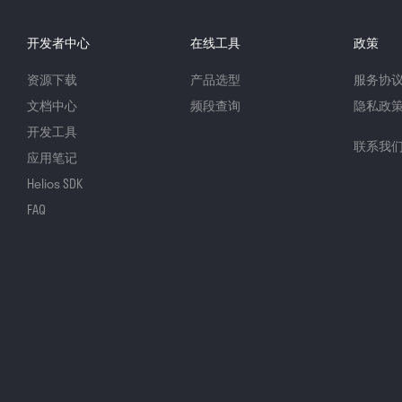
开发者中心
在线工具
政策
资源下载
产品选型
服务协
文档中心
频段查询
隐私政
开发工具
联系我
应用笔记
Helios SDK
FAQ