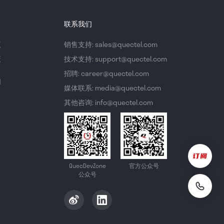
联系我们
议
销售支持: sales@quectel.com
策
技术支持: support@quectel.com
招聘: career@quectel.com
们
媒体联系: media@quectel.com
其他咨询: info@quectel.com
QuecDevZone
官方公众号
公众号