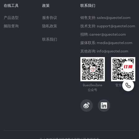
在线工具
政策
联系我们
产品选型
服务协议
销售支持: sales@quectel.com
频段查询
隐私政策
技术支持: support@quectel.com
招聘: career@quectel.com
联系我们
媒体联系: media@quectel.com
其他咨询: info@quectel.com
QuecDevZone
官方公众号
公众号