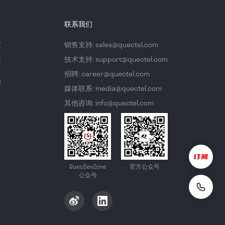
联系我们
议
销售支持: sales@quectel.com
策
技术支持: support@quectel.com
招聘: career@quectel.com
们
媒体联系: media@quectel.com
其他咨询: info@quectel.com
QuecDevZone
官方公众号
公众号