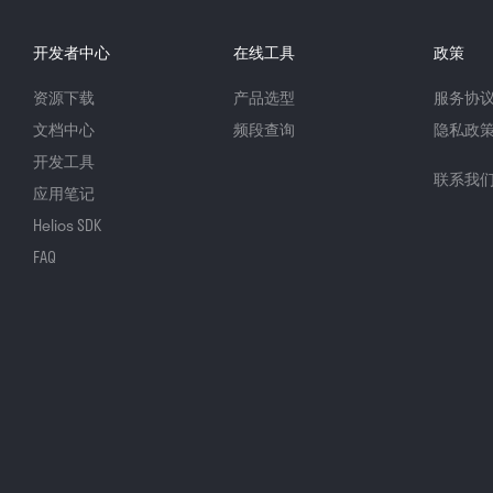
开发者中心
在线工具
政策
资源下载
产品选型
服务协
文档中心
频段查询
隐私政
开发工具
联系我
应用笔记
Helios SDK
FAQ