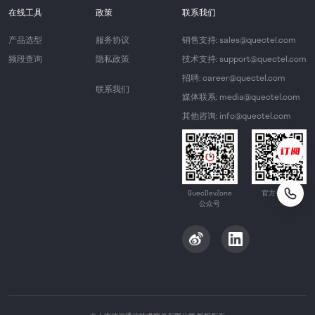
在线工具
政策
联系我们
产品选型
服务协议
销售支持: sales@quectel.com
频段查询
隐私政策
技术支持: support@quectel.com
招聘: career@quectel.com
联系我们
媒体联系: media@quectel.com
其他咨询: info@quectel.com
QuecDevZone
官方公众号
公众号