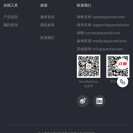
在线工具
政策
联系我们
产品选型
服务协议
销售支持: sales@quectel.com
频段查询
隐私政策
技术支持: support@quectel.com
招聘: career@quectel.com
联系我们
媒体联系: media@quectel.com
其他咨询: info@quectel.com
QuecDevZone
官方公众号
公众号