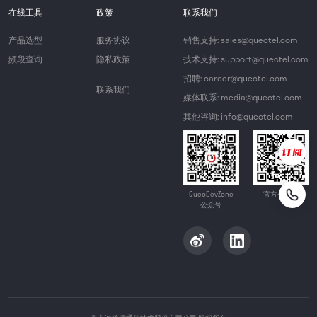
在线工具
政策
联系我们
产品选型
服务协议
销售支持: sales@quectel.com
频段查询
隐私政策
技术支持: support@quectel.com
招聘: career@quectel.com
联系我们
媒体联系: media@quectel.com
其他咨询: info@quectel.com
QuecDevZone
官方公众号
公众号