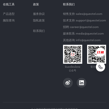
在线工具
政策
联系我们
产品选型
服务协议
销售支持: sales@quectel.com
频段查询
隐私政策
技术支持: support@quectel.com
招聘: career@quectel.com
联系我们
媒体联系: media@quectel.com
其他咨询: info@quectel.com
QuecDevZone
官方公众号
公众号