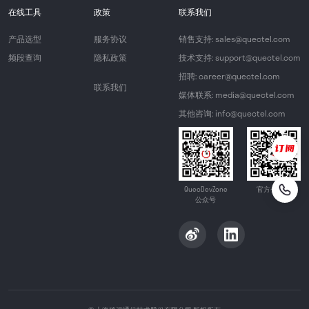
在线工具
政策
联系我们
产品选型
服务协议
销售支持: sales@quectel.com
频段查询
隐私政策
技术支持: support@quectel.com
招聘: career@quectel.com
联系我们
媒体联系: media@quectel.com
其他咨询: info@quectel.com
QuecDevZone
官方公众号
公众号