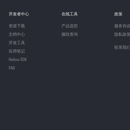
开发者中心
在线工具
政策
资源下载
产品选型
服务协
文档中心
频段查询
隐私政
开发工具
联系我
应用笔记
Helios SDK
FAQ