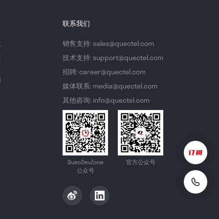
联系我们
议
销售支持: sales@quectel.com
策
技术支持: support@quectel.com
招聘: career@quectel.com
们
媒体联系: media@quectel.com
其他咨询: info@quectel.com
QuecDevZone
官方公众号
公众号