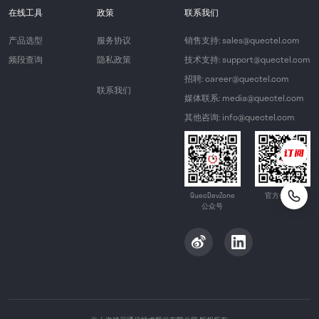
在线工具
政策
联系我们
产品选型
服务协议
销售支持: sales@quectel.com
频段查询
隐私政策
技术支持: support@quectel.com
招聘: career@quectel.com
联系我们
媒体联系: media@quectel.com
其他咨询: info@quectel.com
QuecDevZone
官方公众号
公众号