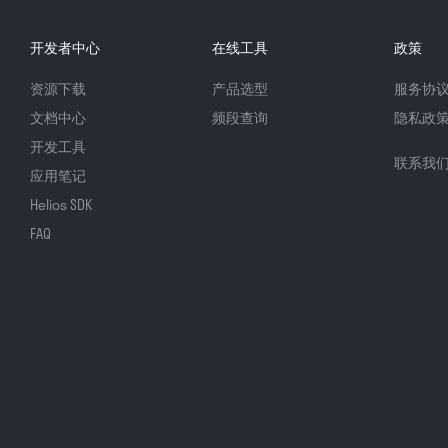
开发者中心
在线工具
政策
资源下载
产品选型
服务协
文档中心
频段查询
隐私政
开发工具
联系我
应用笔记
Helios SDK
FAQ