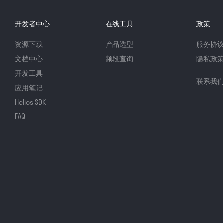
开发者中心
在线工具
政策
资源下载
产品选型
服务协
文档中心
频段查询
隐私政
开发工具
联系我
应用笔记
Helios SDK
FAQ