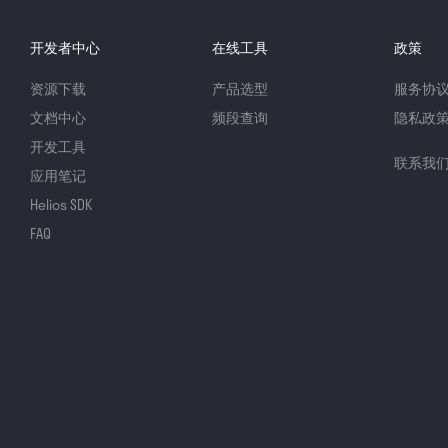
开发者中心
在线工具
政策
资源下载
产品选型
服务协
文档中心
频段查询
隐私政
开发工具
联系我
应用笔记
Helios SDK
FAQ