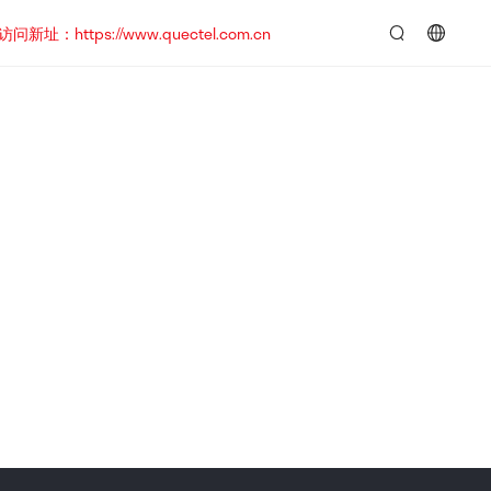
https://www.quectel.com.cn
言：
简
体
中
文