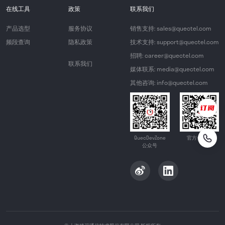
在线工具
政策
联系我们
产品选型
服务协议
销售支持: sales@quectel.com
频段查询
隐私政策
技术支持: support@quectel.com
招聘: career@quectel.com
联系我们
媒体联系: media@quectel.com
其他咨询: info@quectel.com
QuecDevZone
官方公众号
公众号