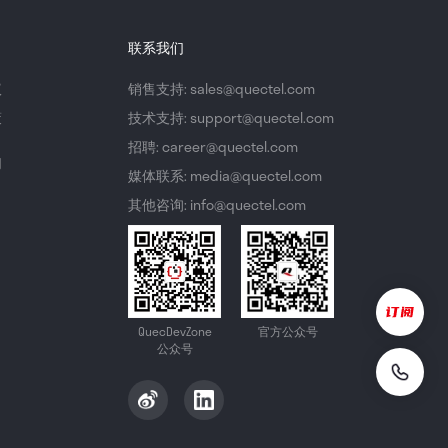
联系我们
议
销售支持: sales@quectel.com
策
技术支持: support@quectel.com
招聘: career@quectel.com
们
媒体联系: media@quectel.com
其他咨询: info@quectel.com
QuecDevZone
官方公众号
公众号