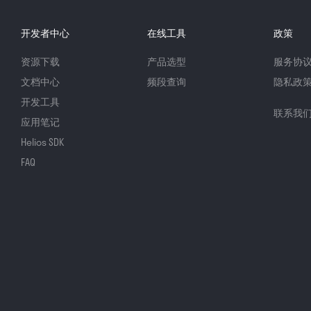
开发者中心
在线工具
政策
资源下载
产品选型
服务协
文档中心
频段查询
隐私政
开发工具
联系我
应用笔记
Helios SDK
FAQ